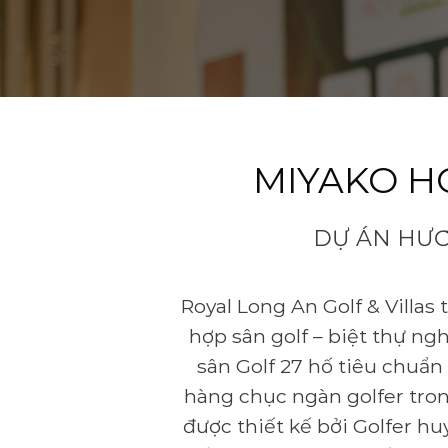
MIYAKO H
DỰ ÁN HƯ
Royal Long An Golf & Villas 
hợp sân golf – biệt thự ngh
sân Golf 27 hố tiêu chuẩn
hàng chục ngàn golfer tron
được thiết kế bởi Golfer hu