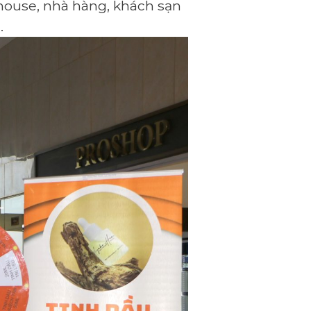
house, nhà hàng, khách sạn
.