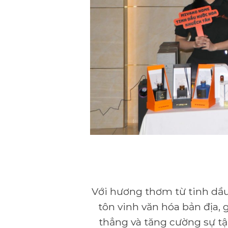
Với hương thơm từ tinh dầu
tôn vinh văn hóa bản địa,
thẳng và tăng cường sự t