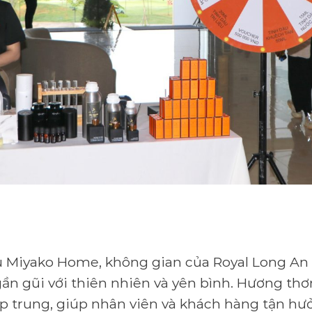
 Miyako Home, không gian của Royal Long An Gol
 gần gũi với thiên nhiên và yên bình. Hương t
ập trung, giúp nhân viên và khách hàng tận h