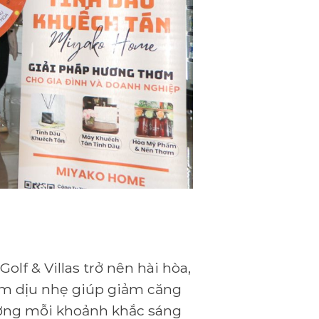
f & Villas trở nên hài hòa,
hơm dịu nhẹ giúp giảm căng
ưởng mỗi khoảnh khắc sáng